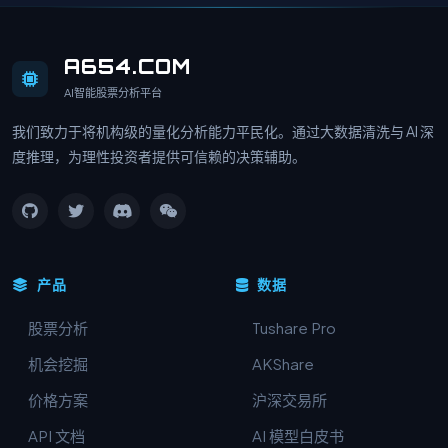
A654.COM
AI智能股票分析平台
我们致力于将机构级的量化分析能力平民化。通过大数据清洗与 AI 深
度推理，为理性投资者提供可信赖的决策辅助。
产品
数据
股票分析
Tushare Pro
机会挖掘
AKShare
价格方案
沪深交易所
API 文档
AI 模型白皮书