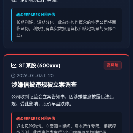
DEEPSEEK 风险评估
长期利好，短期分化。此前纯炒作概念的空壳公司将面
临证伪，利好拥有真实数据运营权和落地场景的头部企
业。
ST某股 (600xxx)
高风险
2026-01-03 11:20
涉嫌信披违规被立案调查
公司收到证监会立案告知书，因涉嫌信息披露违法违
规。受此影响，股价早盘跌停。
DEEPSEEK 风险评估
退市风险激增。立案调查期间，资本运作受限。根据模
型回测，此类事件发生后3个月内股价平均跌幅超