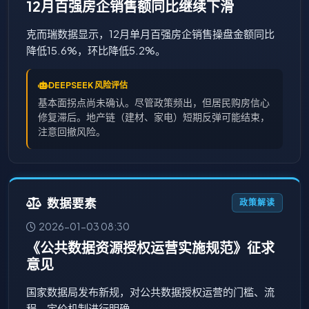
12月百强房企销售额同比继续下滑
克而瑞数据显示，12月单月百强房企销售操盘金额同比
降低15.6%，环比降低5.2%。
DEEPSEEK 风险评估
基本面拐点尚未确认。尽管政策频出，但居民购房信心
修复滞后。地产链（建材、家电）短期反弹可能结束，
注意回撤风险。
数据要素
政策解读
2026-01-03 08:30
《公共数据资源授权运营实施规范》征求
意见
国家数据局发布新规，对公共数据授权运营的门槛、流
程、定价机制进行明确。