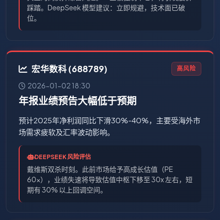
踩踏。DeepSeek 模型建议：立即规避，技术面已破
位。
宏华数科 (688789)
高风险
2026-01-02 18:30
年报业绩预告大幅低于预期
预计2025年净利润同比下滑30%-40%，主要受海外市
场需求疲软及汇率波动影响。
DEEPSEEK 风险评估
戴维斯双杀时刻。此前市场给予高成长估值（PE
60x），业绩失速将导致估值中枢下移至 30x 左右，短
期有 30% 以上回调空间。