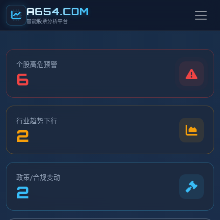
A654
.COM
智能股票分析平台
个股高危预警
6
行业趋势下行
2
政策/合规变动
2