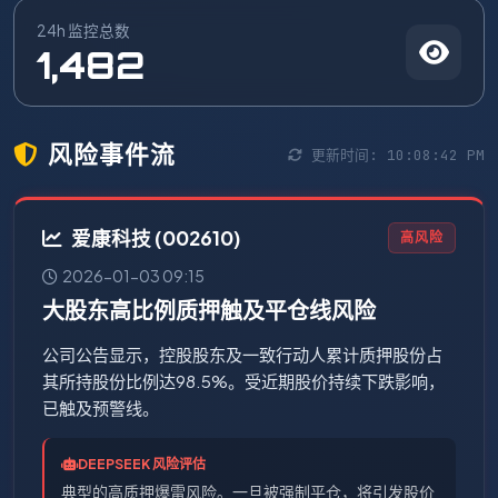
24h 监控总数
1,482
风险事件流
更新时间:
10:08:43 PM
爱康科技 (002610)
高风险
2026-01-03 09:15
大股东高比例质押触及平仓线风险
公司公告显示，控股股东及一致行动人累计质押股份占
其所持股份比例达98.5%。受近期股价持续下跌影响，
已触及预警线。
DEEPSEEK 风险评估
典型的高质押爆雷风险。一旦被强制平仓，将引发股价