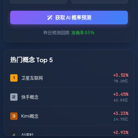
获取 AI 概率预测
昨日预测回顾:
准确率 85%
热门概念 Top 5
+3.52%
卫星互联网
1
78.20亿
+3.45%
快手概念
2
62.03亿
+3.23%
Kimi概念
3
14.75亿
+2.93%
AI语料
4