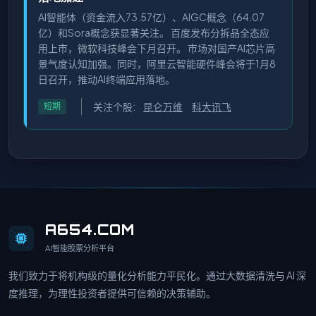
AI智能体（资金流入73.57亿）、AIGC概念（64.07
亿）和Sora概念获显著关注。 百度发布分拆品全态应
用上市，微软科技峰会下月召开。 市场对国产AI芯片高
景气度认知加强。同时，阿里云智能硬件峰会将于1月8
日召开，推动AI终端应用落地。
关注个股:
短期
昆仑万维
科大讯飞
A654.COM
AI智能股票分析平台
我们致力于将机构级的量化分析能力平民化。通过大数据清洗与 AI 深
度推理，为理性投资者提供可信赖的决策辅助。