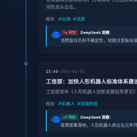
河的龙头企业。
相关:
#白酒
#消费
DeepSeek 洞察:
利空
消费复苏仍存不确定性，短期注意板块
13:45
•
2026-01-03
工信部：加快人形机器人标准体系建
工信部发布《人形机器人创新发展指导意见》
相关:
#机器人
#高端制造
DeepSeek 洞察:
利好
政策密集落地，人形机器人商业化元年