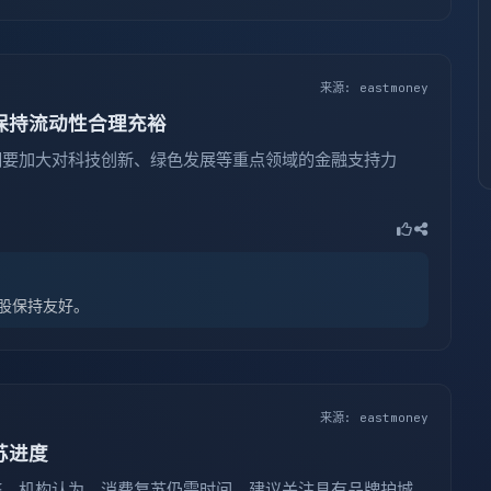
来源: eastmoney
保持流动性合理充裕
调要加大对科技创新、绿色发展等重点领域的金融支持力
股保持友好。
来源: eastmoney
苏进度
整。机构认为，消费复苏仍需时间，建议关注具有品牌护城