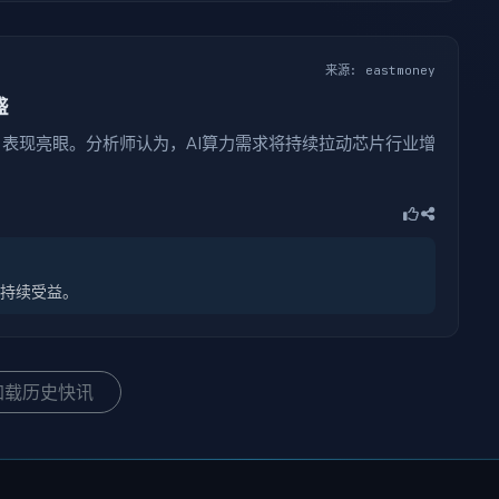
来源: eastmoney
盛
表现亮眼。分析师认为，AI算力需求将持续拉动芯片行业增
望持续受益。
加载历史快讯