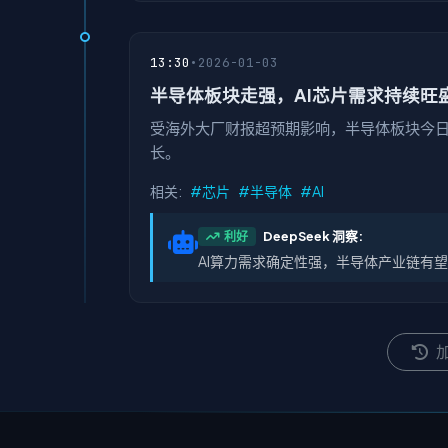
13:30
•
2026-01-03
半导体板块走强，AI芯片需求持续旺
受海外大厂财报超预期影响，半导体板块今日
长。
相关:
#芯片
#半导体
#AI
DeepSeek 洞察:
利好
AI算力需求确定性强，半导体产业链有