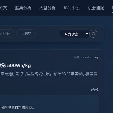
方案
股票分析
大盘分析
热门个股
机会捕捉
📈 利好
📉 利空
来源: eastmoney
500Wh/kg
态电池研发取得里程碑式进展，预计2027年实现小批量量
及固态电池材料供应商。